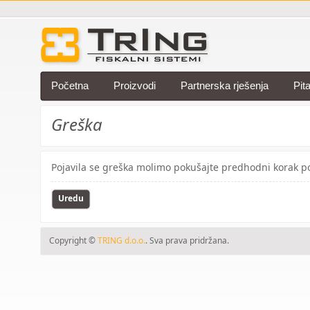
Početna
Proizvodi
Partnerska rješenja
Pit
Greška
Pojavila se greška molimo pokušajte predhodni korak po
Uredu
Copyright ©
TRING d.o.o.
. Sva prava pridržana.