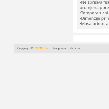
•Neizbrisiva fi
promjena pore
•Temperaturni 
•Dimenzije pr
•Masa printera:
Copyright ©
TRING d.o.o.
. Sva prava pridržana.