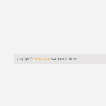
Copyright ©
TRING d.o.o.
. Sva prava pridržana.