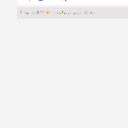
Copyright ©
TRING d.o.o.
. Sva prava pridržana.