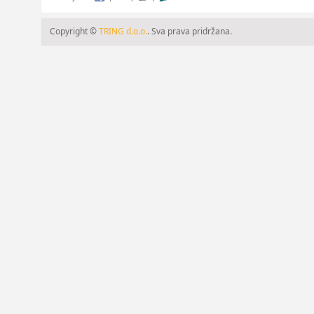
Copyright ©
TRING d.o.o.
. Sva prava pridržana.