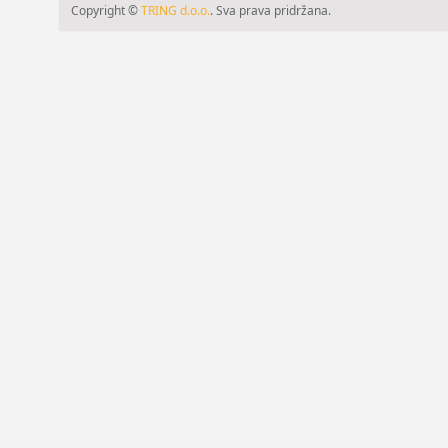
Copyright ©
TRING d.o.o.
. Sva prava pridržana.