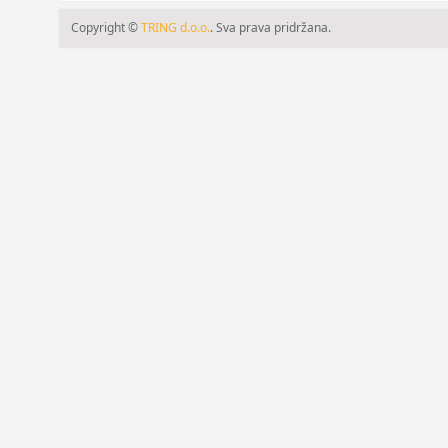
Copyright ©
TRING d.o.o.
. Sva prava pridržana.