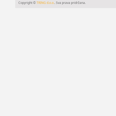
Copyright ©
TRING d.o.o.
. Sva prava pridržana.